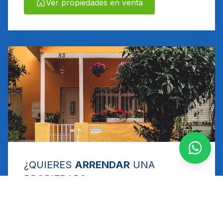
Ver propiedades en venta
¿QUIERES
ARRENDAR
UNA
PROPIEDAD?
Si necesitas encontrar una propiedad para
arrendar, te invitamos a revisar las opciones