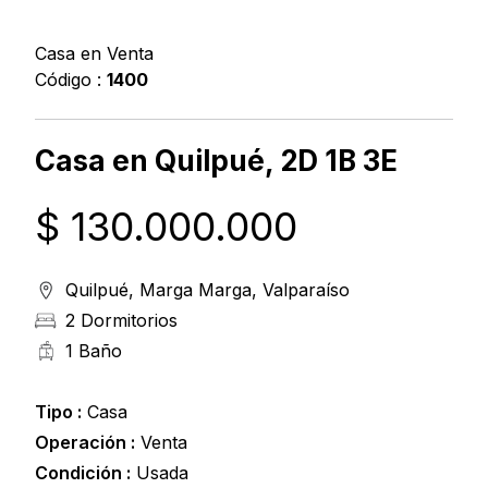
Casa en Venta
Código :
1400
Casa en Quilpué, 2D 1B 3E
$ 130.000.000
Quilpué, Marga Marga, Valparaíso
2 Dormitorios
1 Baño
Tipo :
Casa
Operación :
Venta
Condición :
Usada