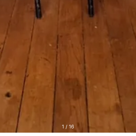
1
/
16