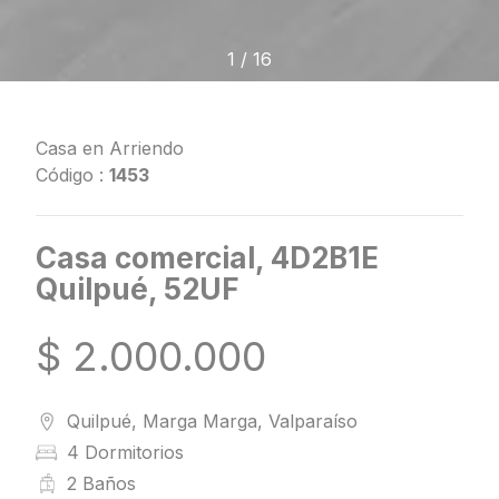
1
/
16
Casa en Arriendo
Código :
1453
Casa comercial, 4D2B1E
Quilpué, 52UF
$ 2.000.000
Quilpué, Marga Marga, Valparaíso
4 Dormitorios
2 Baños