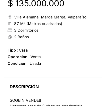
$ 135.000.000
Villa Alemana, Marga Marga, Valparaíso
87 M² (Metros cuadrados)
3 Dormitorios
2 Baños
Tipo :
Casa
Operación :
Venta
Condición :
Usada
DESCRIPCIÓN
SOGEIN VENDE!!
Hermosa casa de 2 pisos en condominio