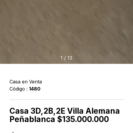
1
/
13
Casa en Venta
Código :
1480
Casa 3D,2B,2E Villa Alemana
Peñablanca $135.000.000